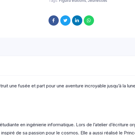
Tags:
Figuira editions
,
Jeunesses
uit une fusée et part pour une aventure incroyable jusqu’à la lune
iante en ingénierie informatique. Lors de l’atelier d’écriture organ
 inspiré de sa passion pour le cosmos. Elle a aussi réalisé le Pri