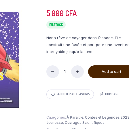
5 000
CFA
EN STOCK
Nana rêve de voyager dans l’espace. Elle
construit une fusée et part pour une aventur
incroyable jusqu’à la lune.
Add to cart
AJOUTER AUX FAVORIS
COMPARE
Categories:
À Paraître
,
Contes et Legendes 202
Jeunesse
,
Ouvrages Scientifiques