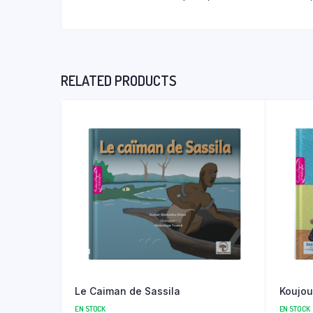
RELATED PRODUCTS
Le Caiman de Sassila
Koujou
EN STOCK
EN STOCK