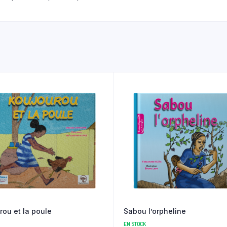
rou et la poule
Sabou l’orpheline
EN STOCK