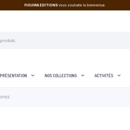
FIGUIRA EDITIONS
vous souhaite la bienvenue.
PRÉSENTATION
NOS COLLECTIONS
ACTIVITÉS
ESPACE