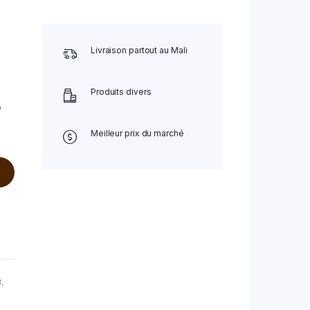
Livraison partout au Mali
Produits divers
e
Meilleur prix du marché
3
,