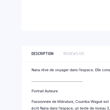
DESCRIPTION
REVIEWS (0)
Nana rêve de voyager dans l’espace. Elle constr
…………………………………………….
Portrait Auteure
Passionnée de littérature, Coumba Wagué est étud
écrit Nana dans l’espace, un texte de niveau 3,