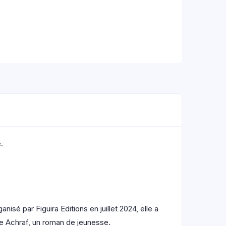
.
isé par Figuira Editions en juillet 2024, elle a
nce Achraf, un roman de jeunesse.